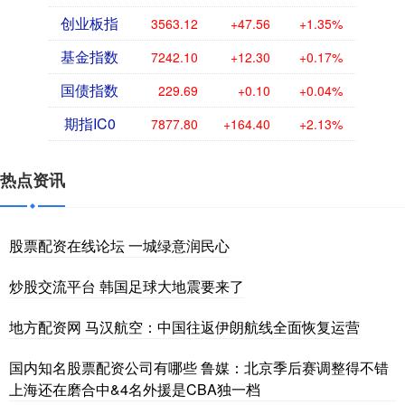
创业板指
3563.12
+47.56
+1.35%
基金指数
7242.10
+12.30
+0.17%
国债指数
229.69
+0.10
+0.04%
期指IC0
7877.80
+164.40
+2.13%
热点资讯
股票配资在线论坛 一城绿意润民心
炒股交流平台 韩国足球大地震要来了
地方配资网 马汉航空：中国往返伊朗航线全面恢复运营
国内知名股票配资公司有哪些 鲁媒：北京季后赛调整得不错
上海还在磨合中&4名外援是CBA独一档