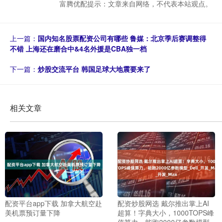
富腾优配提示：文章来自网络，不代表本站观点。
上一篇：
国内知名股票配资公司有哪些 鲁媒：北京季后赛调整得
不错 上海还在磨合中&4名外援是CBA独一档
下一篇：
炒股交流平台 韩国足球大地震要来了
相关文章
配资平台app下载 加拿大航空赴
配资炒股网选 戴尔推出掌上AI
美机票预订量下降
超算！字典大小，1000TOPS峰
值算力，能跑2000亿参数模型