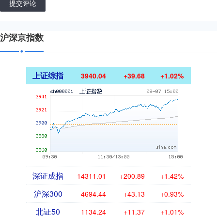
提交评论
沪深京指数
上证综指
3940.04
+39.68
+1.02%
深证成指
14311.01
+200.89
+1.42%
沪深300
4694.44
+43.13
+0.93%
北证50
1134.24
+11.37
+1.01%