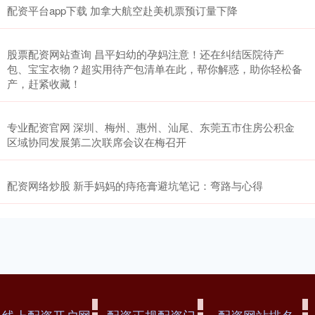
配资平台app下载 加拿大航空赴美机票预订量下降
股票配资网站查询 昌平妇幼的孕妈注意！还在纠结医院待产
包、宝宝衣物？超实用待产包清单在此，帮你解惑，助你轻松备
产，赶紧收藏！
专业配资官网 深圳、梅州、惠州、汕尾、东莞五市住房公积金
区域协同发展第二次联席会议在梅召开
配资网络炒股 新手妈妈的痔疮膏避坑笔记：弯路与心得