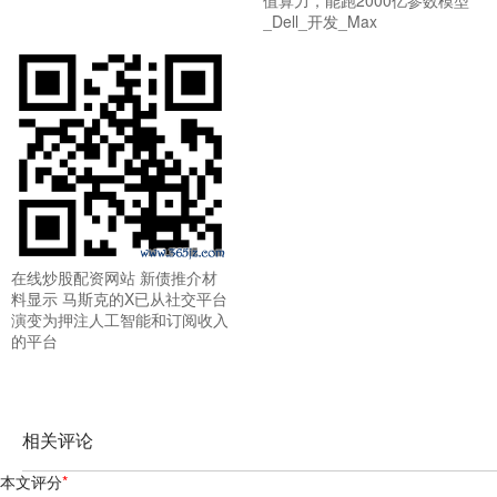
_Dell_开发_Max
在线炒股配资网站 新债推介材
料显示 马斯克的X已从社交平台
演变为押注人工智能和订阅收入
的平台
相关评论
本文评分
*