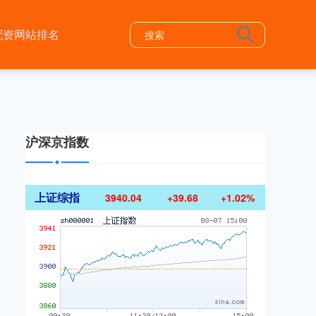
配资网站排名
沪深京指数
上证综指
3940.04
+39.68
+1.02%