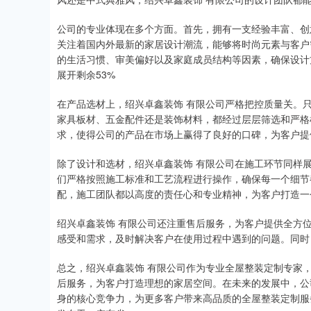
公司的专业体现在多个方面。首先，拥有一支经验丰富、创
关注着国内外最新的家居设计潮流，能够将时尚元素与客户
的生活习惯、审美偏好以及家庭成员结构等因素，确保设计
展开剩余53%
在产品选材上，绍兴卓鑫装饰 有限公司严格把控质量关。
家具板材、五金配件还是装饰材料，都经过层层筛选和严格
求，使得公司的产品在市场上赢得了良好的口碑，为客户提
除了设计和选材，绍兴卓鑫装饰 有限公司在施工环节同样
们严格按照施工标准和工艺流程进行操作，确保每一个细节
配，施工团队都以高度的责任心和专业精神，为客户打造一
绍兴卓鑫装饰 有限公司还注重售后服务，为客户提供全方
感受和需求，及时解决客户在使用过程中遇到的问题。同时
总之，绍兴卓鑫装饰 有限公司作为专业全屋整装定制专家
后服务，为客户打造理想的家居空间。在未来的发展中，公
身的核心竞争力，为更多客户带来高品质的全屋整装定制服