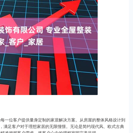
为每一位客户提供量身定制的家居解决方案。从房屋的整体风格设计到
，满足客户对于理想家居的无限憧憬。无论是简约现代风、欧式古典
能精准把握客户需求，将客户心中的理想家园完美呈现。