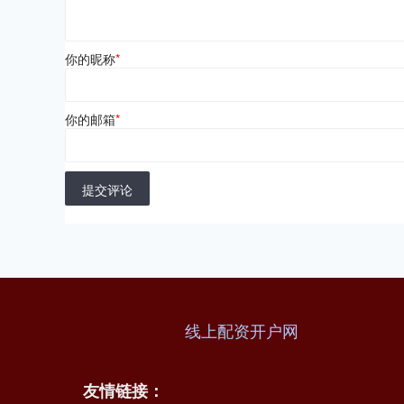
你的昵称
*
你的邮箱
*
提交评论
线上配资开户网
友情链接：