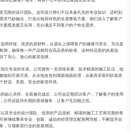
意无限的设计团队。这些设计师们不仅具备扎实的专业知识，还时刻
需求巧妙融合，打造出独具特色的全屋整装方案。他们深入了解客户
方案既美观又实用，充分满足不同客户的个性化需求。
只选用环保、优质的原材料，从源头上保障客户的健康与安全。无论是
检测，确保每一件产品都符合高品质的标准。这种对品质的执着追
供了安心、放心的家居选择。
展现出专业的水准。公司拥有一支训练有素、技术精湛的施工队伍，他
都做到尽善尽美。从水电改造到墙面地面处理，从家具安装到软装搭
个舒适、美观、安全的家居环境。
位的贴心关怀。在装修完成后，公司会定期回访客户，了解客户的使用
，公司还提供长期的质保服务，让客户无后顾之忧。
，以其专业的设计团队、优质的产品选材、精湛的施工工艺和完善的售
司将继续秉承专业、创新、诚信的经营理念配资网导航，不断提升自
务，引领家居行业的发展潮流。