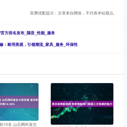
富腾优配提示：文章来自网络，不代表本站观点。
牌官方排名发布_隔音_性能_服务
修：耐用美观，引领潮流_家具_服务_环保性
前10名 山石网科发生