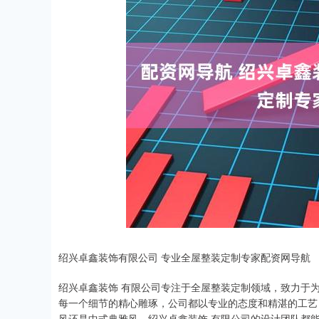
绍兴卓鑫装饰有限公司 专业全屋整装定制专家配资网导航
绍兴卓鑫装饰 有限公司专注于全屋整装定制领域，致力于
每一个细节的精心雕琢，公司都以专业的态度和精湛的工艺
风还是中式典雅风，绍兴卓鑫装饰 有限公司的设计团队都