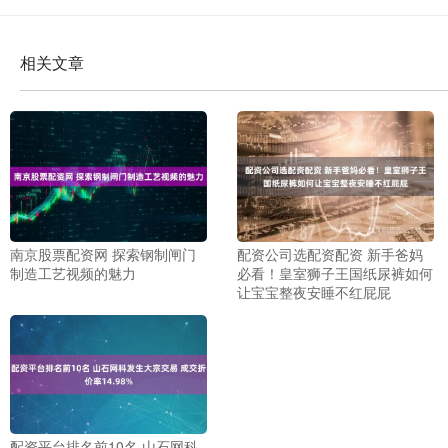
相关文章
南京股票配资网 探索钢制闸门
配资公司选配资配资 新手爸妈
制造工艺视频的魅力
必看！皇室狮子王国纸尿裤如何
让宝宝整夜安睡不红屁屁
配资平台排名前10名 山石网科