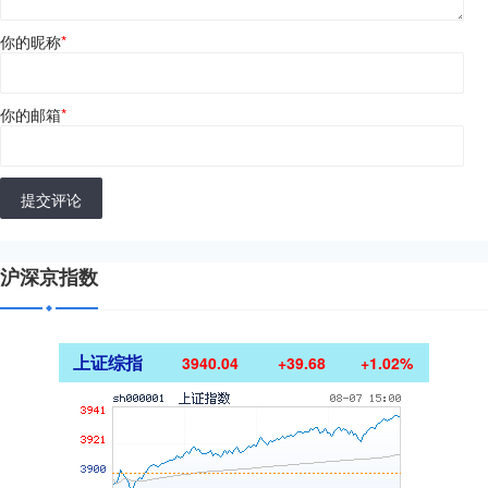
你的昵称
*
你的邮箱
*
提交评论
沪深京指数
上证综指
3940.04
+39.68
+1.02%