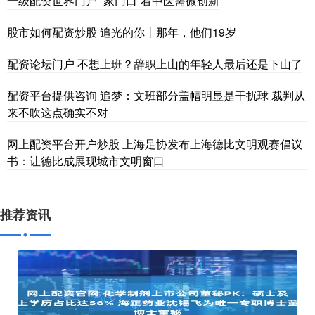
一级配资世界门户 “家门口”看中医需微创新
股市如何配资炒股 追光的你丨那年，他们19岁
配资论坛门户 不想上班？辞职上山的年轻人最后还是下山了
配资平台提供咨询 追梦：文班部分盖帽明显是干扰球 裁判从
来不吹这点确实不对
网上配资平台开户炒股 上海足协发布上海德比文明观赛倡议
书：让德比成展现城市文明窗口
推荐资讯