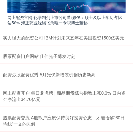
网上配资官网 化学制剂上市公司董秘PK：硕士及以上学历占比
达56% 海正药业沈锡飞为唯一专职博士董秘
实力强大的配资公司 IBM计划未来五年在美国投资1500亿美元
股票配资门户网站 仕佳光子薄发时刻
配资炒股配资优秀 5月光伏新增装机创历史新高
网上配资开户 每日龙虎榜 | 商品期货综合指数上涨0.3% 日内资
金净流出34.70亿元
股票配资交流 A股散户应该保持良好投资心态，才能悟解“60日
均线”一文的见解